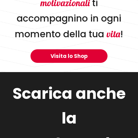
ti
motivazionali
accompagnino in ogni
momento della tua
!
vita
Visita lo Shop
Scarica anche
la