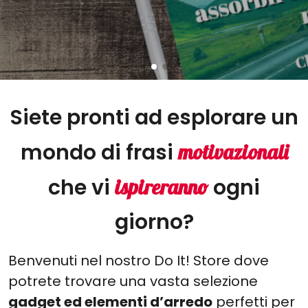
Siete pronti ad esplorare un
mondo di frasi
motivazionali
che vi
ogni
ispireranno
giorno?
Benvenuti nel nostro Do It! Store dove
potrete trovare una vasta selezione
gadget ed elementi d’arredo
perfetti per