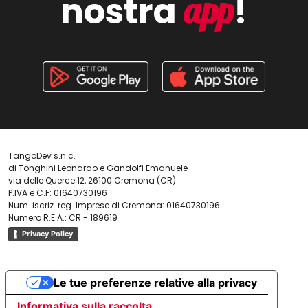
nostra
!
app
TangoDev s.n.c.
di Tonghini Leonardo e Gandolfi Emanuele
via delle Querce 12, 26100 Cremona (CR)
P.IVA e C.F: 01640730196
Num. iscriz. reg. Imprese di Cremona: 01640730196
Numero R.E.A.: CR - 189619
Privacy Policy
Le tue preferenze relative alla privacy
Informativa sulla raccolta